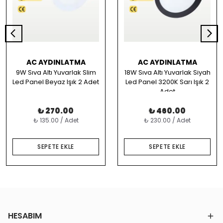
AC AYDINLATMA
AC AYDINLATMA
9W Sıva Altı Yuvarlak Slim
18W Sıva Altı Yuvarlak Siyah
Led Panel Beyaz Işık 2 Adet
Led Panel 3200K Sarı Işık 2
Adet
₺ 270.00
₺ 460.00
₺ 135.00 / Adet
₺ 230.00 / Adet
SEPETE EKLE
SEPETE EKLE
HESABIM