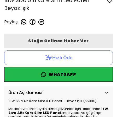
18W Sıva Altı Kare Slim Led Panel
Beyaz Işık
Paylaş
:
Stoğa Gelince Haber Ver
WHATSAPP
Ürün Açıklaması
18W Sıva Altı Kare Slim LED Panel – Beyaz Işık (6500K)
Modern ve ferah aydınlatma çözümleri için tasarlanan
18W
Sıva Altı Kare Slim LED Panel
, ince yapısı ve güçlü ışık
performansıyla iç mekân aydınlatmalarında ideal bir