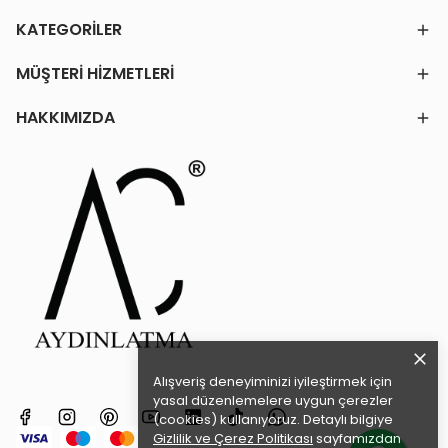
KATEGORİLER
MÜŞTERİ HİZMETLERİ
HAKKIMIZDA
Alışveriş deneyiminizi iyileştirmek için
yasal düzenlemelere uygun çerezler
(cookies) kullanıyoruz. Detaylı bilgiye
Gizlilik ve Çerez Politikası
sayfamızdan