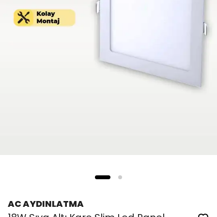
AC AYDINLATMA