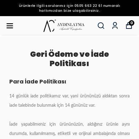
Ürünlerle ilgili sorularınız için 0505 663 22 61 numaralı
hattımızdan bize ulaşabilirsiniz.
0
Geri Ödeme ve İade
Politikası
Para İade Politikası
14 günlük iade politikamız var, yani ürününüzü aldıktan sonra
iade talebinde bulunmak için 14 gününüz var.
İade yapabilmeniz için ürününüzün, aldığınız ürünle aynı
durumda, kullanılmamış, etiketli ve orijinal ambalajında olması