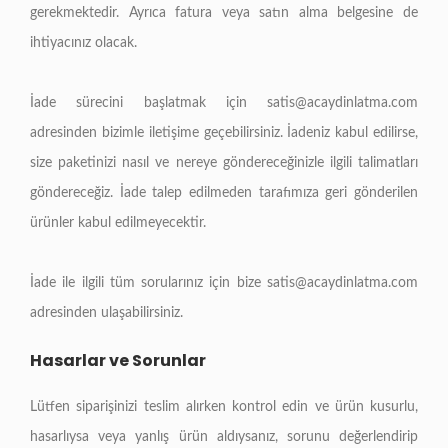
gerekmektedir. Ayrıca fatura veya satın alma belgesine de
ihtiyacınız olacak.
İade sürecini başlatmak için
satis@acaydinlatma.com
adresinden bizimle iletişime geçebilirsiniz. İadeniz kabul edilirse,
size paketinizi nasıl ve nereye göndereceğinizle ilgili talimatları
göndereceğiz. İade talep edilmeden tarafımıza geri gönderilen
ürünler kabul edilmeyecektir.
İade ile ilgili tüm sorularınız için bize
satis@acaydinlatma.com
adresinden ulaşabilirsiniz.
Hasarlar ve Sorunlar
Lütfen siparişinizi teslim alırken kontrol edin ve ürün kusurlu,
hasarlıysa veya yanlış ürün aldıysanız, sorunu değerlendirip