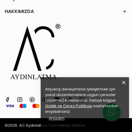
HAKKIMIZDA
Alışveriş deneyiminizi iyileştirmek için
yasal düzenlemelere uygun çerezler
(cookies) kullanıyoruz. Detaylı bilgiye
Gizlilik ve Çerez Politikası
sayfamızdan
erişebilirsiniz.
Anladım
©2025
AC Aydınlatma
Tüm Hakları Saklıdır.