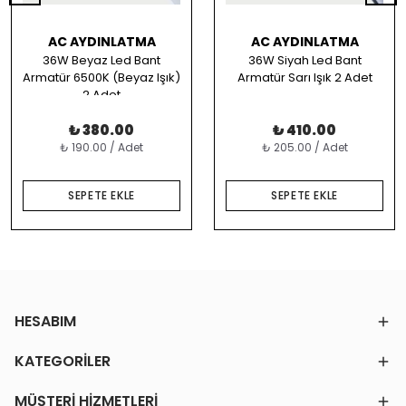
AC AYDINLATMA
AC AYDINLATMA
36W Beyaz Led Bant
36W Siyah Led Bant
Armatür 6500K (Beyaz Işık)
Armatür Sarı Işık 2 Adet
2 Adet
₺ 380.00
₺ 410.00
₺ 190.00 / Adet
₺ 205.00 / Adet
SEPETE EKLE
SEPETE EKLE
HESABIM
KATEGORİLER
MÜŞTERİ HİZMETLERİ