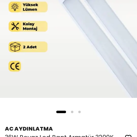
AC AYDINLATMA