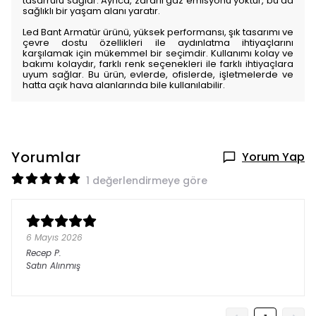
tasarrufu sağlar. Ayrıca, zararlı gaz emisyonu yoktur, bu da
sağlıklı bir yaşam alanı yaratır.
Led Bant Armatür ürünü, yüksek performansı, şık tasarımı ve
çevre dostu özellikleri ile aydınlatma ihtiyaçlarını
karşılamak için mükemmel bir seçimdir. Kullanımı kolay ve
bakımı kolaydır, farklı renk seçenekleri ile farklı ihtiyaçlara
uyum sağlar. Bu ürün, evlerde, ofislerde, işletmelerde ve
hatta açık hava alanlarında bile kullanılabilir.
Yorumlar
Yorum Yap
1 değerlendirmeye göre
6 Mayıs 2026
Recep
P.
Satın Alınmış