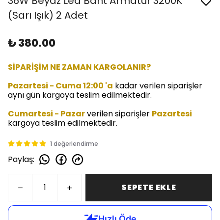
36W Beyaz Led Bant Armatür 3200K
(Sarı Işık) 2 Adet
₺ 380.00
SİPARİŞİM NE ZAMAN KARGOLANIR?
Pazartesi - Cuma 12:00 'a
kadar verilen siparişler
aynı gün kargoya teslim edilmektedir.
Cumartesi - Pazar
verilen siparişler
Pazartesi
kargoya teslim edilmektedir.
1 değerlendirme
Paylaş
:
SEPETE EKLE