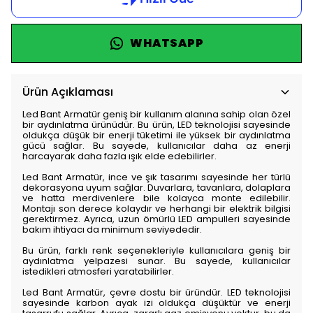
WHATSAPP
Ürün Açıklaması
Led Bant Armatür geniş bir kullanım alanına sahip olan özel
bir aydınlatma ürünüdür. Bu ürün, LED teknolojisi sayesinde
oldukça düşük bir enerji tüketimi ile yüksek bir aydınlatma
gücü sağlar. Bu sayede, kullanıcılar daha az enerji
harcayarak daha fazla ışık elde edebilirler.
Led Bant Armatür, ince ve şık tasarımı sayesinde her türlü
dekorasyona uyum sağlar. Duvarlara, tavanlara, dolaplara
ve hatta merdivenlere bile kolayca monte edilebilir.
Montajı son derece kolaydır ve herhangi bir elektrik bilgisi
gerektirmez. Ayrıca, uzun ömürlü LED ampulleri sayesinde
bakım ihtiyacı da minimum seviyededir.
Bu ürün, farklı renk seçenekleriyle kullanıcılara geniş bir
aydınlatma yelpazesi sunar. Bu sayede, kullanıcılar
istedikleri atmosferi yaratabilirler.
Led Bant Armatür, çevre dostu bir üründür. LED teknolojisi
sayesinde karbon ayak izi oldukça düşüktür ve enerji