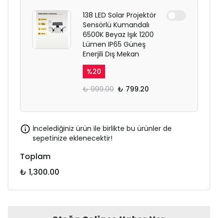
138 LED Solar Projektör
Sensörlü Kumandalı
6500K Beyaz Işık 1200
Lümen IP65 Güneş
Enerjili Dış Mekan
%
20
₺ 999.00
₺ 799.20
İncelediğiniz ürün ile birlikte bu ürünler de
sepetinize eklenecektir!
Toplam
₺ 1,300.00