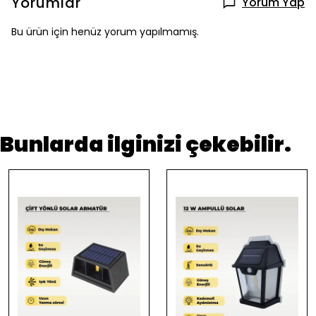
Yorumlar
Yorum Yap
Bu ürün için henüz yorum yapılmamış.
Bunlarda ilginizi çekebilir.