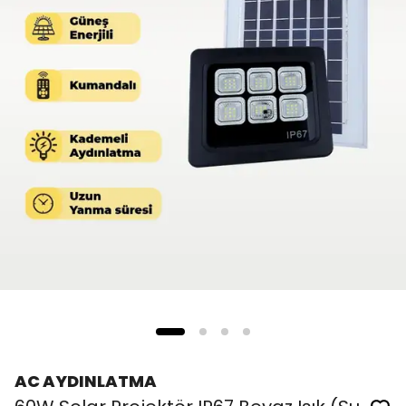
AC AYDINLATMA