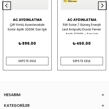
AC AYDINLATMA
AC AYDINLATMA
Çift Yönlü Ayarlanabilir
5W Solar / Güneş Enerjili
Solar Aplik 3200K Sarı Işık
Led Ampullü Duvar Fener
Aplik 3200K - Sarı Işık
₺ 899.00
₺ 450.00
SEPETE EKLE
SEPETE EKLE
HESABIM
KATEGORİLER