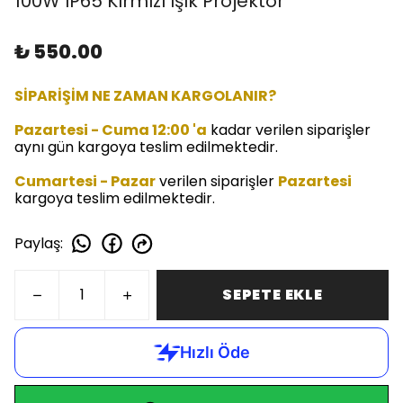
100W IP65 Kırmızı Işık Projektör
₺ 550.00
SİPARİŞİM NE ZAMAN KARGOLANIR?
Pazartesi - Cuma 12:00 'a
kadar verilen siparişler
aynı gün kargoya teslim edilmektedir.
Cumartesi - Pazar
verilen siparişler
Pazartesi
kargoya teslim edilmektedir.
Paylaş
:
SEPETE EKLE