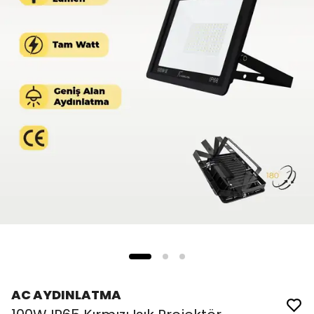
AC AYDINLATMA