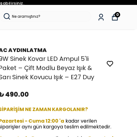
abilirsiniz.
0
AC AYDINLATMA
9W Sinek Kovar LED Ampul 5'li
Paket – Çift Modlu Beyaz Işık &
Sarı Sinek Kovucu Işık – E27 Duy
₺ 490.00
SİPARİŞİM NE ZAMAN KARGOLANIR?
Pazartesi - Cuma 12:00 'a
kadar verilen
siparişler aynı gün kargoya teslim edilmektedir.