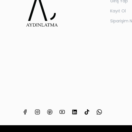
Giriş Yap
Kayıt Ol
Siparişim 