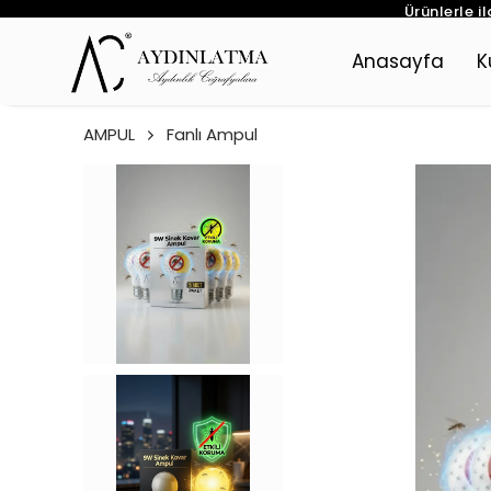
Ürünlerle i
Anasayfa
K
AMPUL
Fanlı Ampul