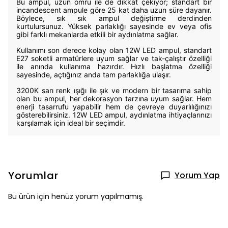
Bu ampul, uzun ömrü ile de dikkat çekiyor; standart bir
incandescent ampule göre 25 kat daha uzun süre dayanır.
Böylece, sık sık ampul değiştirme derdinden
kurtulursunuz. Yüksek parlaklığı sayesinde ev veya ofis
gibi farklı mekanlarda etkili bir aydınlatma sağlar.
Kullanımı son derece kolay olan 12W LED ampul, standart
E27 soketli armatürlere uyum sağlar ve tak-çalıştır özelliği
ile anında kullanıma hazırdır. Hızlı başlatma özelliği
sayesinde, açtığınız anda tam parlaklığa ulaşır.
3200K sarı renk ışığı ile şık ve modern bir tasarıma sahip
olan bu ampul, her dekorasyon tarzına uyum sağlar. Hem
enerji tasarrufu yapabilir hem de çevreye duyarlılığınızı
gösterebilirsiniz. 12W LED ampul, aydınlatma ihtiyaçlarınızı
karşılamak için ideal bir seçimdir.
Yorumlar
Yorum Yap
Bu ürün için henüz yorum yapılmamış.