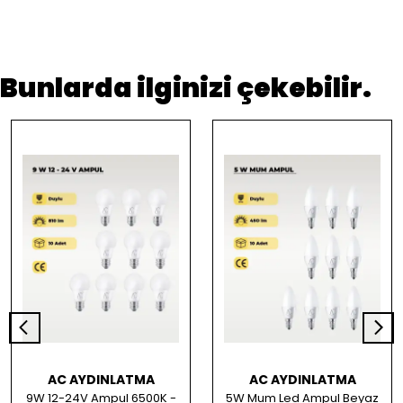
Bunlarda ilginizi çekebilir.
AC AYDINLATMA
AC AYDINLATMA
9W 12-24V Ampul 6500K -
5W Mum Led Ampul Beyaz