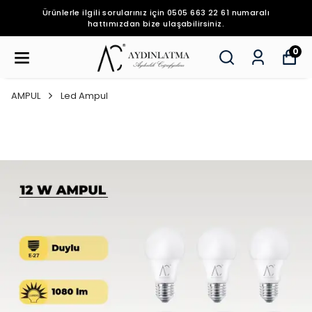
Ürünlerle ilgili sorularınız için 0505 663 22 61 numaralı
hattımızdan bize ulaşabilirsiniz.
0
AMPUL
Led Ampul