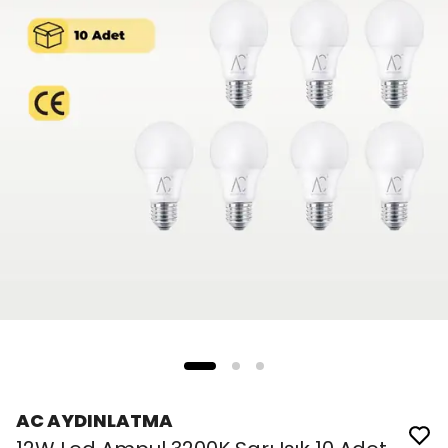
AC AYDINLATMA