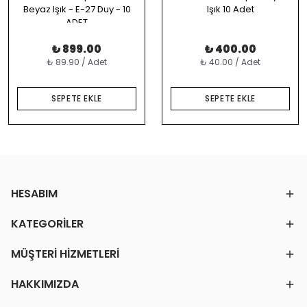
Beyaz Işık - E-27 Duy - 10
Işık 10 Adet
ADET
₺ 899.00
₺ 400.00
₺ 89.90 / Adet
₺ 40.00 / Adet
SEPETE EKLE
SEPETE EKLE
HESABIM
KATEGORİLER
MÜŞTERİ HİZMETLERİ
HAKKIMIZDA