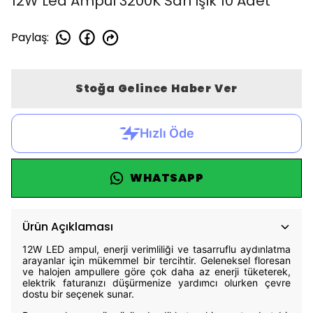
12W Led Ampul 3200K Sarı Işık 10 Adet
Paylaş
:
Stoğa Gelince Haber Ver
WHATSAPP
Ürün Açıklaması
12W LED ampul, enerji verimliliği ve tasarruflu aydınlatma
arayanlar için mükemmel bir tercihtir. Geleneksel floresan
ve halojen ampullere göre çok daha az enerji tüketerek,
elektrik faturanızı düşürmenize yardımcı olurken çevre
dostu bir seçenek sunar.