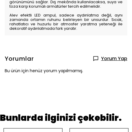
görünümünü sağlar. Dış mekânda kullanılacaksa, suya ve
toza karşı korumalı armatürler tercih edilmelidir.
Alev efektli LED ampul, sadece aydınlatma değil, aynı
zamanda ortamın ruhunu belirleyen bir unsurdur. Sıcak,
rahatlatıcı ve huzurlu bir atmosfer yaratma yeteneği ile
dekoratif aydınlatmada fark yaratır.
Yorumlar
Yorum Yap
Bu ürün için henüz yorum yapılmamış.
Bunlarda ilginizi çekebilir.