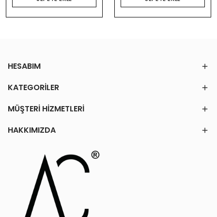
HESABIM
KATEGORİLER
MÜŞTERİ HİZMETLERİ
HAKKIMIZDA