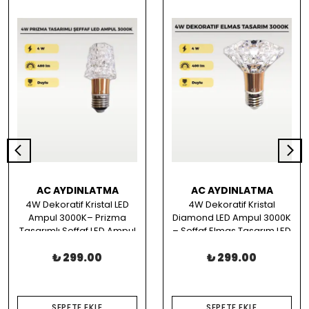
AC AYDINLATMA
AC AYDINLATMA
4W Dekoratif Kristal LED
4W Dekoratif Kristal
Ampul 3000K– Prizma
Diamond LED Ampul 3000K
Tasarımlı Şeffaf LED Ampul
– Şeffaf Elmas Tasarım LED
Ampul
₺ 299.00
₺ 299.00
SEPETE EKLE
SEPETE EKLE