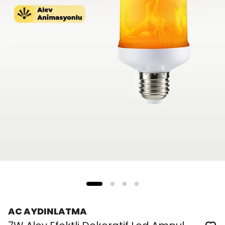
AC AYDINLATMA