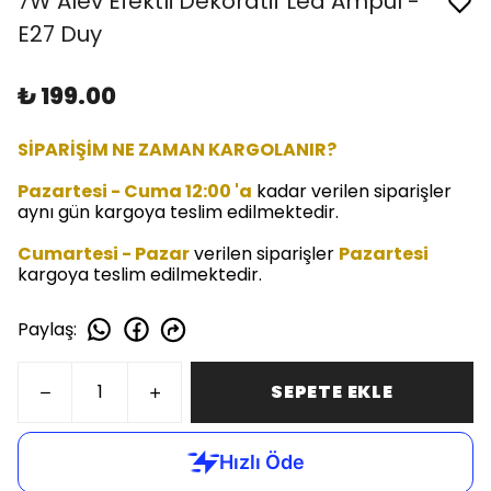
7W Alev Efektli Dekoratif Led Ampul -
E27 Duy
₺ 199.00
SİPARİŞİM NE ZAMAN KARGOLANIR?
Pazartesi - Cuma 12:00 'a
kadar verilen siparişler
aynı gün kargoya teslim edilmektedir.
Cumartesi - Pazar
verilen siparişler
Pazartesi
kargoya teslim edilmektedir.
Paylaş
:
SEPETE EKLE