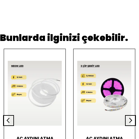
Bunlarda ilginizi çekebilir.
AC AYDINLATMA
AC AYDINLATMA