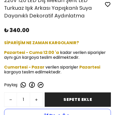
220V 120 LED Dış Mekan Şerit LED
Turkuaz Işık Arkası Yapışkanlı Suya
Dayanıklı Dekoratif Aydınlatma
₺ 340.00
SİPARİŞİM NE ZAMAN KARGOLANIR?
Pazartesi - Cuma 12:00 'a
kadar verilen siparişler
aynı gün kargoya teslim edilmektedir.
Cumartesi - Pazar
verilen siparişler
Pazartesi
kargoya teslim edilmektedir.
Paylaş
:
SEPETE EKLE