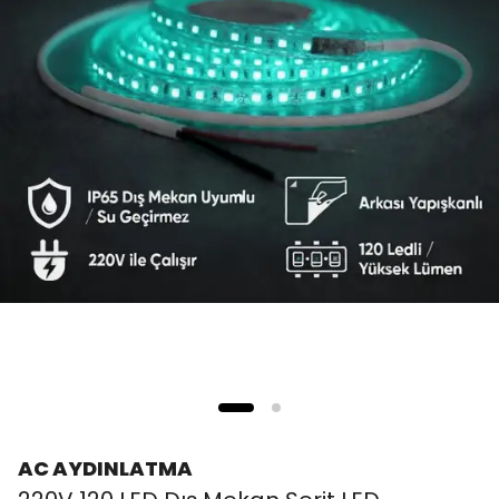
AC AYDINLATMA