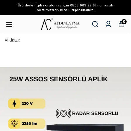
Ürünlerle ilgili sorularınız için 0505 663 22 61 numaralı
hattımızdan bize ulaşabilirsiniz.
0
APLİKLER