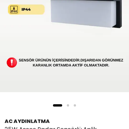
AC AYDINLATMA