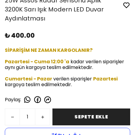
25W Assos Radar Sensörlü Aplik
3200K Sarı Işık Modern LED Duvar
Aydınlatması
₺ 400.00
SİPARİŞİM NE ZAMAN KARGOLANIR?
Pazartesi - Cuma 12:00 'a
kadar verilen siparişler
aynı gün kargoya teslim edilmektedir.
Cumartesi - Pazar
verilen siparişler
Pazartesi
kargoya teslim edilmektedir.
Paylaş
:
SEPETE EKLE