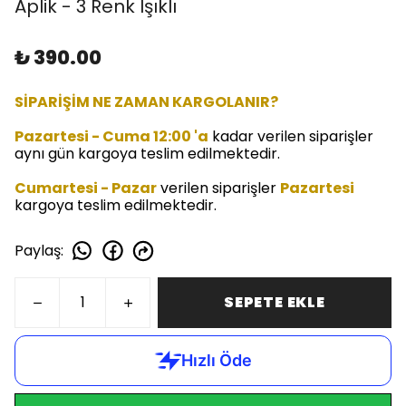
Aplik - 3 Renk Işıklı
₺ 390.00
SİPARİŞİM NE ZAMAN KARGOLANIR?
Pazartesi - Cuma 12:00 'a
kadar verilen siparişler
aynı gün kargoya teslim edilmektedir.
Cumartesi - Pazar
verilen siparişler
Pazartesi
kargoya teslim edilmektedir.
Paylaş
:
SEPETE EKLE