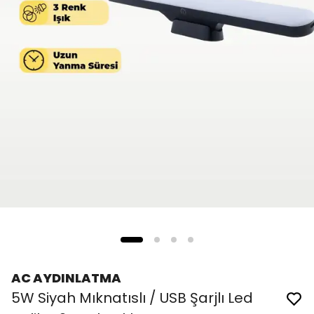
AC AYDINLATMA
5W Siyah Mıknatıslı / USB Şarjlı Led