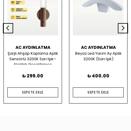
AC AYDINLATMA
AC AYDINLATMA
Şarjlı Ahşap Kaplama Aplik
Beyaz Led Yarım Ay Aplik
Sensörlü 3200K Sarı Işık–
3200K (Sarı Işık)
Elektrik Gerektirmez
₺ 299.00
₺ 400.00
SEPETE EKLE
SEPETE EKLE