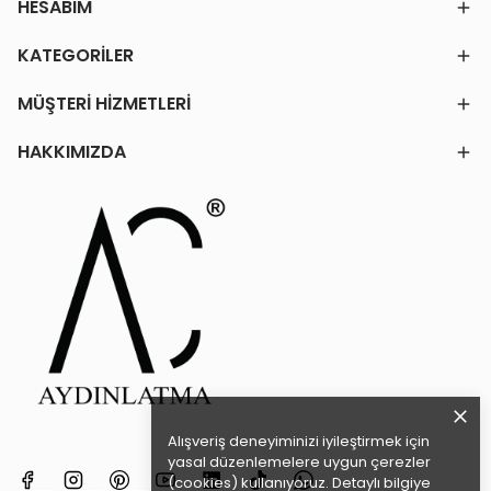
HESABIM
KATEGORİLER
MÜŞTERİ HİZMETLERİ
HAKKIMIZDA
Alışveriş deneyiminizi iyileştirmek için
yasal düzenlemelere uygun çerezler
(cookies) kullanıyoruz. Detaylı bilgiye