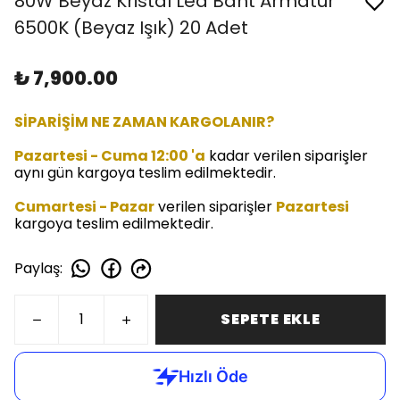
80W Beyaz Kristal Led Bant Armatür
6500K (Beyaz Işık) 20 Adet
₺ 7,900.00
SİPARİŞİM NE ZAMAN KARGOLANIR?
Pazartesi - Cuma 12:00 'a
kadar verilen siparişler
aynı gün kargoya teslim edilmektedir.
Cumartesi - Pazar
verilen siparişler
Pazartesi
kargoya teslim edilmektedir.
Paylaş
:
SEPETE EKLE