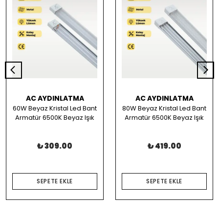
AC AYDINLATMA
AC AYDINLATMA
60W Beyaz Kristal Led Bant
80W Beyaz Kristal Led Bant
Armatür 6500K Beyaz Işık
Armatür 6500K Beyaz Işık
₺ 309.00
₺ 419.00
SEPETE EKLE
SEPETE EKLE