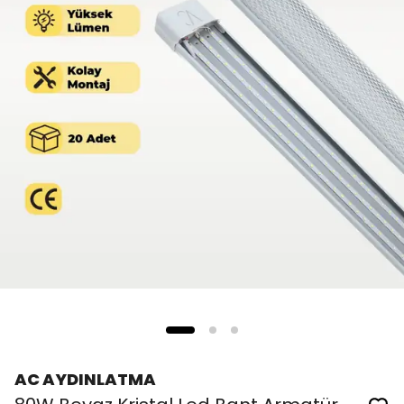
AC AYDINLATMA