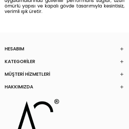
uygulamalarında güvenilir performans sağlar; uzun
ömürlü yapısı ve kapalı gövde tasarımıyla kesintisiz,
verimli ışık üretir.
HESABIM
KATEGORİLER
MÜŞTERİ HİZMETLERİ
HAKKIMIZDA