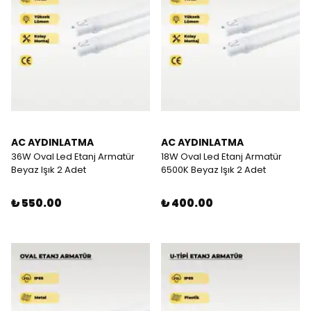
AC AYDINLATMA
AC AYDINLATMA
36W Oval Led Etanj Armatür
18W Oval Led Etanj Armatür
Beyaz Işık 2 Adet
6500K Beyaz Işık 2 Adet
₺ 550.00
₺ 400.00