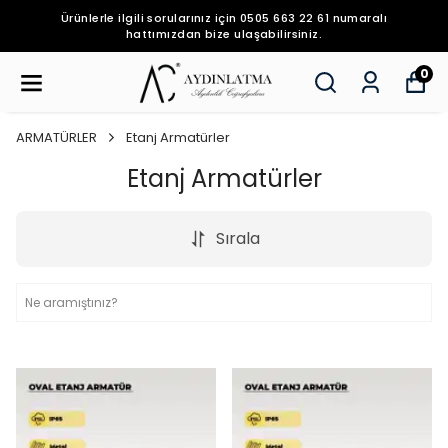
Ürünlerle ilgili sorularınız için 0505 663 22 61 numaralı
hattımızdan bize ulaşabilirsiniz.
0
ARMATÜRLER
Etanj Armatürler
Etanj Armatürler
Sırala