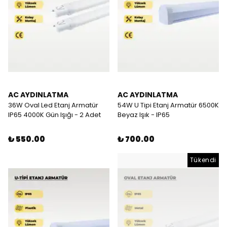
AC AYDINLATMA
AC AYDINLATMA
36W Oval Led Etanj Armatür
54W U Tipi Etanj Armatür 6500K
IP65 4000K Gün Işığı - 2 Adet
Beyaz Işık - IP65
₺ 550.00
₺ 700.00
Tükendi