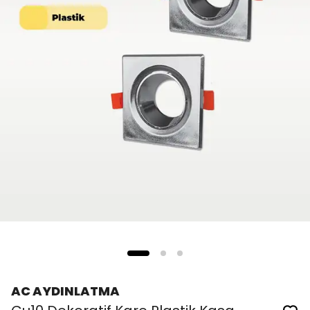
AC AYDINLATMA