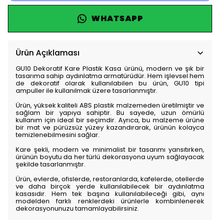
WHATSAPP
Ürün Açıklaması
GU10 Dekoratif Kare Plastik Kasa ürünü, modern ve şık bir
tasarıma sahip aydınlatma armatürüdür. Hem işlevsel hem
de dekoratif olarak kullanılabilen bu ürün, GU10 tipi
ampuller ile kullanılmak üzere tasarlanmıştır.
Ürün, yüksek kaliteli ABS plastik malzemeden üretilmiştir ve
sağlam bir yapıya sahiptir. Bu sayede, uzun ömürlü
kullanım için ideal bir seçimdir. Ayrıca, bu malzeme ürüne
bir mat ve pürüzsüz yüzey kazandırarak, ürünün kolayca
temizlenebilmesini sağlar.
Kare şekli, modern ve minimalist bir tasarımı yansıtırken,
ürünün boyutu da her türlü dekorasyona uyum sağlayacak
şekilde tasarlanmıştır.
Ürün, evlerde, ofislerde, restoranlarda, kafelerde, otellerde
ve daha birçok yerde kullanılabilecek bir aydınlatma
kasasıdır. Hem tek başına kullanılabileceği gibi, aynı
modelden farklı renklerdeki ürünlerle kombinlenerek
dekorasyonunuzu tamamlayabilirsiniz.