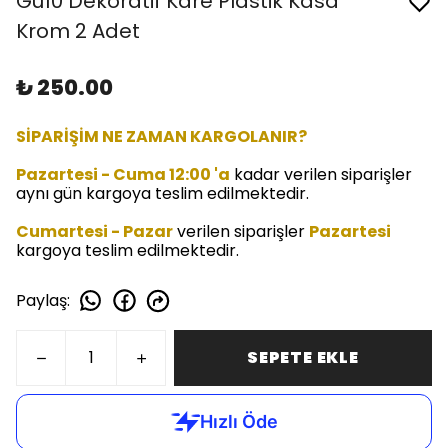
Gu10 Dekoratif Kare Plastik Kasa
Krom 2 Adet
₺ 250.00
SİPARİŞİM NE ZAMAN KARGOLANIR?
Pazartesi - Cuma 12:00 'a
kadar verilen siparişler
aynı gün kargoya teslim edilmektedir.
Cumartesi - Pazar
verilen siparişler
Pazartesi
kargoya teslim edilmektedir.
Paylaş
:
SEPETE EKLE