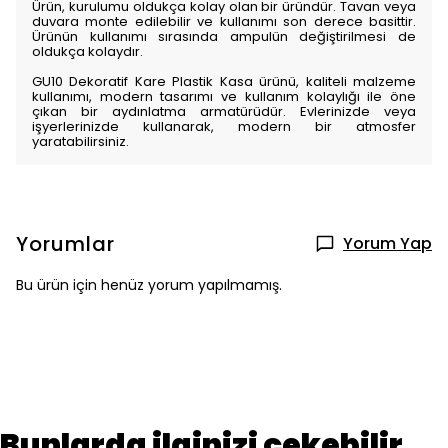
Ürün, kurulumu oldukça kolay olan bir üründür. Tavan veya
duvara monte edilebilir ve kullanımı son derece basittir.
Ürünün kullanımı sırasında ampulün değiştirilmesi de
oldukça kolaydır.
GU10 Dekoratif Kare Plastik Kasa ürünü, kaliteli malzeme
kullanımı, modern tasarımı ve kullanım kolaylığı ile öne
çıkan bir aydınlatma armatürüdür. Evlerinizde veya
işyerlerinizde kullanarak, modern bir atmosfer
yaratabilirsiniz.
Yorumlar
Yorum Yap
Bu ürün için henüz yorum yapılmamış.
Bunlarda ilginizi çekebilir.