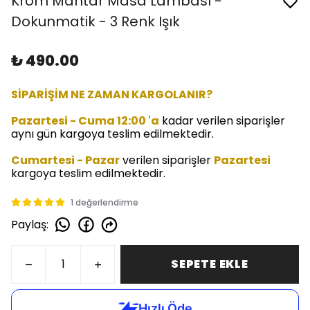
Krom Mantar Masa Lambası -
Dokunmatik - 3 Renk Işık
₺ 490.00
SİPARİŞİM NE ZAMAN KARGOLANIR?
Pazartesi - Cuma 12:00 'a
kadar verilen siparişler
aynı gün kargoya teslim edilmektedir.
Cumartesi - Pazar
verilen siparişler
Pazartesi
kargoya teslim edilmektedir.
1 değerlendirme
Paylaş
:
SEPETE EKLE