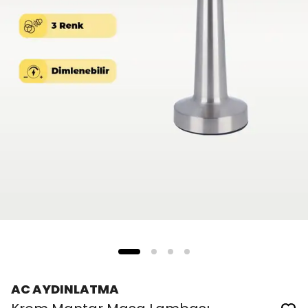
AC AYDINLATMA