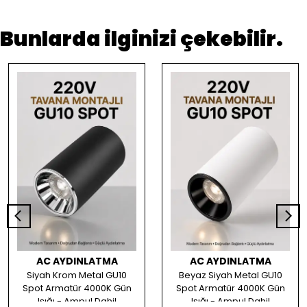
Bunlarda ilginizi çekebilir.
AC AYDINLATMA
AC AYDINLATMA
Siyah Krom Metal GU10
Beyaz Siyah Metal GU10
Spot Armatür 4000K Gün
Spot Armatür 4000K Gün
Işığı - Ampul Dahil
Işığı - Ampul Dahil