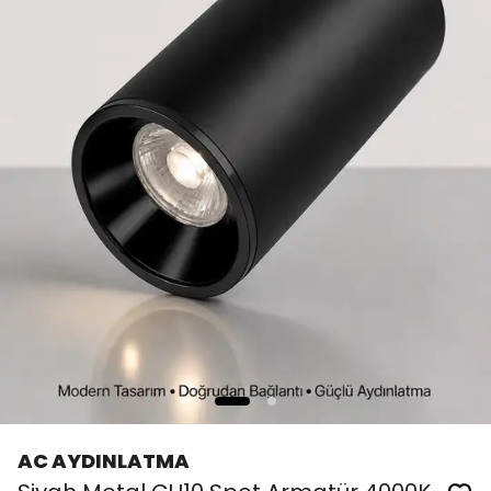
AC AYDINLATMA