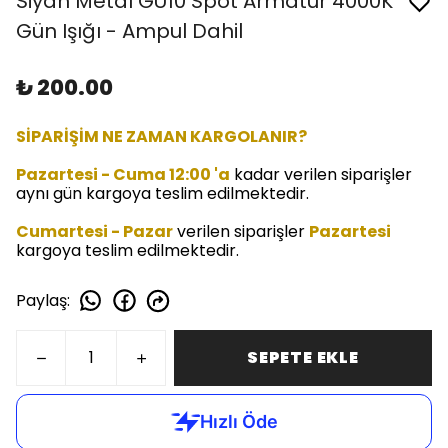
Siyah Metal GU10 Spot Armatür 4000K
Gün Işığı - Ampul Dahil
₺ 200.00
SİPARİŞİM NE ZAMAN KARGOLANIR?
Pazartesi - Cuma 12:00 'a
kadar verilen siparişler
aynı gün kargoya teslim edilmektedir.
Cumartesi - Pazar
verilen siparişler
Pazartesi
kargoya teslim edilmektedir.
Paylaş
:
SEPETE EKLE