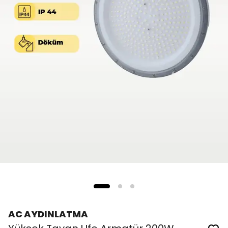
AC AYDINLATMA