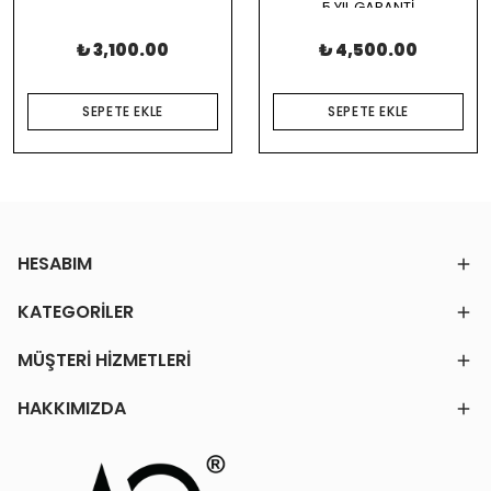
5 YIL GARANTİ
₺ 3,100.00
₺ 4,500.00
SEPETE EKLE
SEPETE EKLE
HESABIM
KATEGORİLER
MÜŞTERİ HİZMETLERİ
HAKKIMIZDA