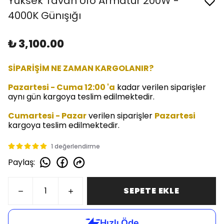
Yüksek Tavan Ufo Armatür 200W -
4000K Günışığı
₺ 3,100.00
SİPARİŞİM NE ZAMAN KARGOLANIR?
Pazartesi - Cuma 12:00 'a
kadar verilen siparişler
aynı gün kargoya teslim edilmektedir.
Cumartesi - Pazar
verilen siparişler
Pazartesi
kargoya teslim edilmektedir.
1 değerlendirme
Paylaş
:
SEPETE EKLE