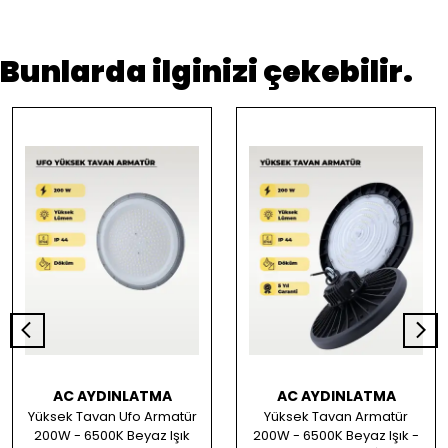
Bunlarda ilginizi çekebilir.
AC AYDINLATMA
AC AYDINLATMA
Yüksek Tavan Ufo Armatür
Yüksek Tavan Armatür
200W - 6500K Beyaz Işık
200W - 6500K Beyaz Işık -