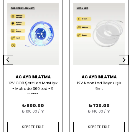
AC AYDINLATMA
AC AYDINLATMA
12V COB Şerit Led Mavi Işık
12V Neon Led Beyaz Işık
- Metrede 360 Led - 5
5mt
Metre
₺ 500.00
₺ 730.00
₺ 100.00 / m
₺ 146.00 / m
SEPETE EKLE
SEPETE EKLE