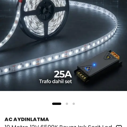
AC AYDINLATMA