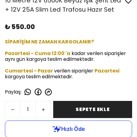
10 Metre 12V 6500K Beyaz Işık Şerit Led
+ 12V 25A Slim Led Trafosu Hazır Set
₺ 550.00
SİPARİŞİM NE ZAMAN KARGOLANIR?
Pazartesi - Cuma 12:00 'a
kadar verilen siparişler
aynı gün kargoya teslim edilmektedir.
Cumartesi - Pazar
verilen siparişler
Pazartesi
kargoya teslim edilmektedir.
Paylaş
:
SEPETE EKLE