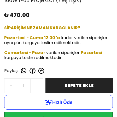
100W IP66 Projektör (Yeşil Işık)
₺ 470.00
SİPARİŞİM NE ZAMAN KARGOLANIR?
Pazartesi - Cuma 12:00 'a
kadar verilen siparişler
aynı gün kargoya teslim edilmektedir.
Cumartesi - Pazar
verilen siparişler
Pazartesi
kargoya teslim edilmektedir.
Paylaş
:
SEPETE EKLE