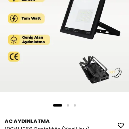
AC AYDINLATMA