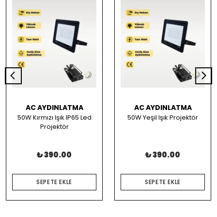
AC AYDINLATMA
AC AYDINLATMA
50W Kırmızı Işık IP65 Led
50W Yeşil Işık Projektör
Projektör
₺ 390.00
₺ 390.00
SEPETE EKLE
SEPETE EKLE